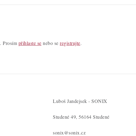
y. Prosím
přihlaste se
nebo se
registrujte
.
Luboš Jandejsek - SONIX
Studené 49, 56164 Studené
sonix@sonix.cz