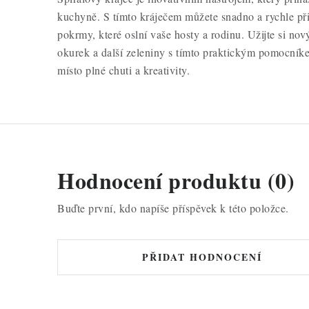
kuchyně. S tímto kráječem můžete snadno a rychle přip
pokrmy, které oslní vaše hosty a rodinu. Užijte si no
okurek a další zeleniny s tímto praktickým pomocníke
místo plné chuti a kreativity.
Hodnocení produktu (0)
Buďte první, kdo napíše příspěvek k této položce.
PŘIDAT HODNOCENÍ