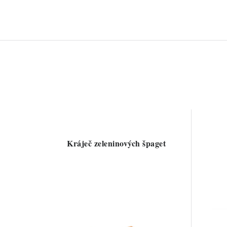
Kráječ zeleninových špaget