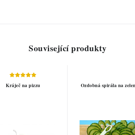
Související produkty
Kráječ na pizzu
Ozdobná spirála na zele