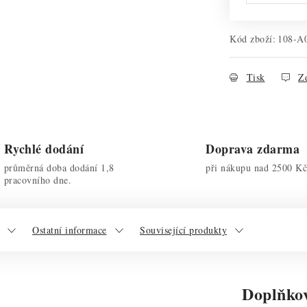
Kód zboží:
108-A
Tisk
Ze
Rychlé dodání
Doprava zdarma
průměrná doba dodání 1,8
při nákupu nad 2500 Kč
pracovního dne.
Ostatní informace
Související produkty
Doplňko