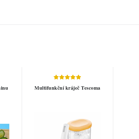
ninu
Multifunkční kráječ Tescoma