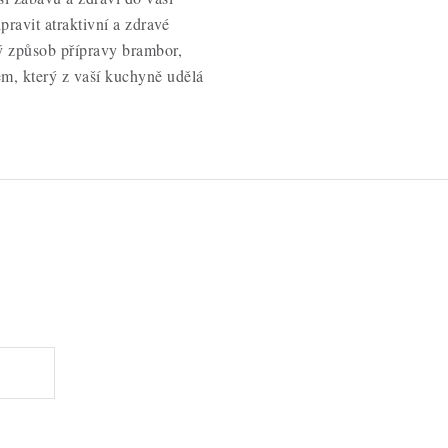
ravit atraktivní a zdravé
vý způsob přípravy brambor,
m, který z vaší kuchyně udělá