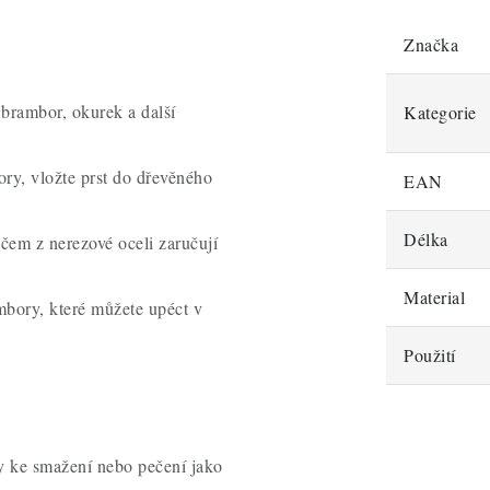
Značka
h brambor, okurek a další
Kategorie
ory, vložte prst do dřevěného
EAN
Délka
ečem z nerezové oceli zaručují
Material
ambory, které můžete upéct v
Použití
ry ke smažení nebo pečení jako