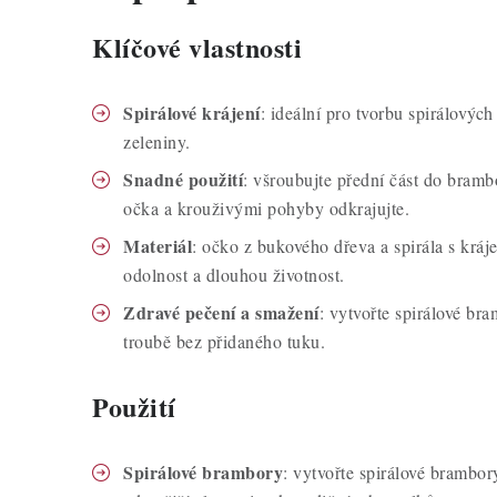
Klíčové vlastnosti
Spirálové krájení
: ideální pro tvorbu spirálovýc
zeleniny.
Snadné použití
: všroubujte přední část do bramb
očka a krouživými pohyby odkrajujte.
Materiál
: očko z bukového dřeva a spirála s kráj
odolnost a dlouhou životnost.
Zdravé pečení a smažení
: vytvořte spirálové br
troubě bez přidaného tuku.
Použití
Spirálové brambory
: vytvořte spirálové brambo