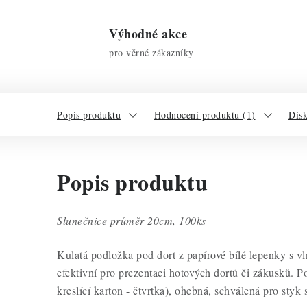
Výhodné akce
pro věrné zákazníky
Popis produktu
Hodnocení produktu (1)
Dis
Popis produktu
Slunečnice průměr 20cm, 100ks
Kulatá podložka pod dort z papírové bílé lepenky s vl
efektivní pro prezentaci hotových dortů či zákusků. 
kreslící karton - čtvrtka)
, ohebná, schválená pro styk 