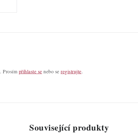
y. Prosím
přihlaste se
nebo se
registrujte
.
Související produkty