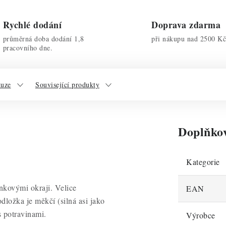
Rychlé dodání
Doprava zdarma
průměrná doba dodání 1,8
při nákupu nad 2500 Kč
pracovního dne.
kuze
Související produkty
Doplňko
Kategorie
nkovými okraji. Velice
EAN
Podložka je měkčí
(silná asi jako
s potravinami.
Výrobce