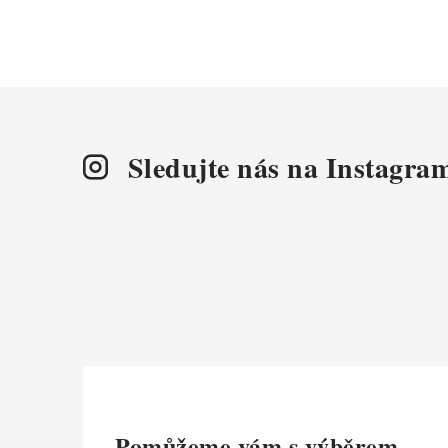
Sledujte nás na Instagra
Pomůžeme vám s výběrem