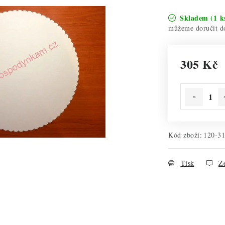
Skladem
(1 k
305 Kč
Měrná cena:
Kód zboží:
120-3
Tisk
Ze