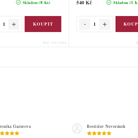
540 Kč
(8 ks)
(1 k
Skladem
Skladem
Kód:
120-3150A
ronika Gazurova
Rostislav Nevoránek