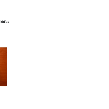
100ks