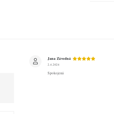
Jana Závodná
2.4.2024
Spokojená