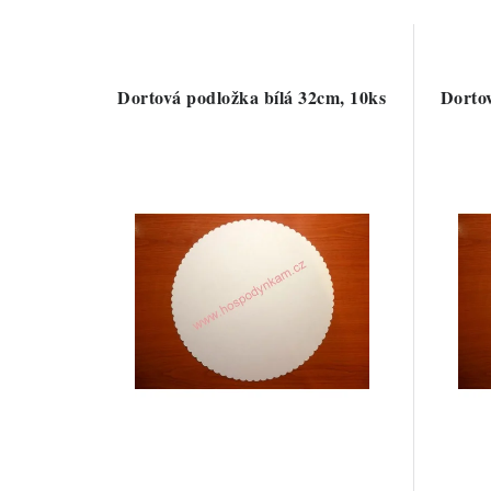
Dortová podložka bílá 32cm, 10ks
Dortov