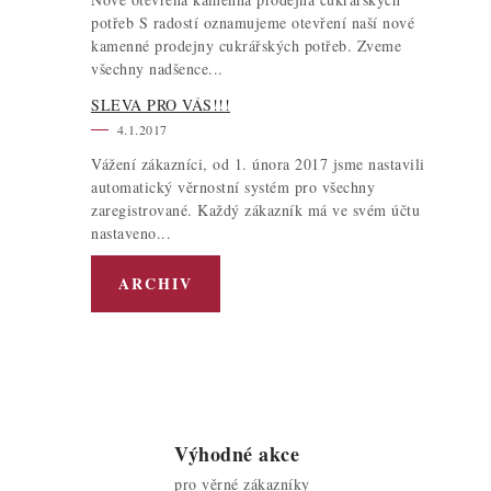
potřeb S radostí oznamujeme otevření naší nové
kamenné prodejny cukrářských potřeb. Zveme
všechny nadšence...
SLEVA PRO VÁS!!!
4.1.2017
Vážení zákazníci, od 1. února 2017 jsme nastavili
automatický věrnostní systém pro všechny
zaregistrované. Každý zákazník má ve svém účtu
nastaveno...
ARCHIV
Výhodné akce
pro věrné zákazníky