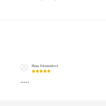
Hana Sikmundova
*****