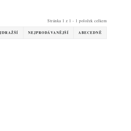
Stránka
1
z
1
-
1
položek celkem
JDRAŽŠÍ
NEJPRODÁVANĚJŠÍ
ABECEDNĚ