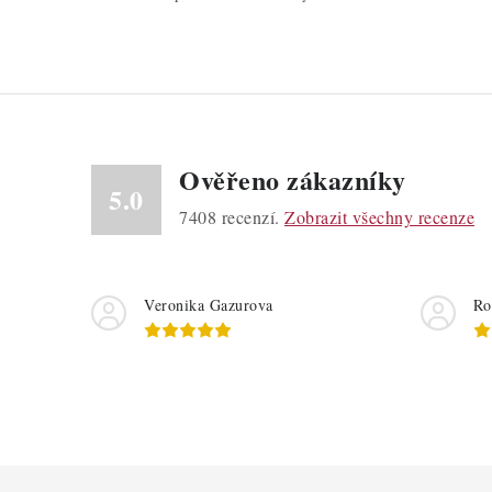
Ověřeno zákazníky
5.0
7408
recenzí.
Zobrazit všechny recenze
Veronika Gazurova
Ro