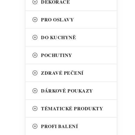
DEKORACE
l
PRO OSLAVY
DO KUCHYNĚ
í
POCHUTINY
ZDRAVÉ PEČENÍ
DÁRKOVÉ POUKAZY
TÉMATICKÉ PRODUKTY
PROFI BALENÍ