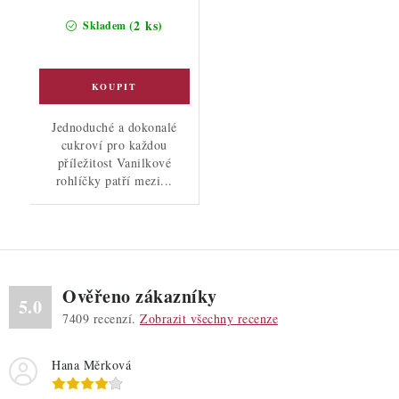
(2 ks)
Skladem
Jednoduché a dokonalé
cukroví pro každou
příležitost Vanilkové
rohlíčky patří mezi...
Ověřeno zákazníky
5.0
7409
recenzí.
Zobrazit všechny recenze
Hana Měrková