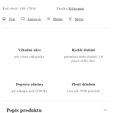
Kód zboží:
168-17016
Značka:
Silikomart
Tisk
Zeptat se
Hlídat
Sdílet
Výhodné akce
Rychlé dodání
pro věrné zákazníky
průměrná doba dodání 1,8
pracovního dne.
Doprava zdarma
Zboží skladem
při nákupu nad 2500 Kč
více jak 3500 položek
Popis produktu