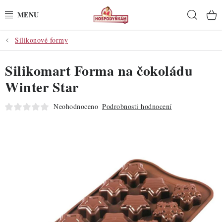
Přejít
Hleda
na
obsah
Silikonové formy
POTŘEBY
Silikomart Forma na čokoládu
POMŮCKY
Winter Star
SUROVINY
Neohodnoceno
Podrobnosti hodnocení
DEKORACE
PRO OSLAVY
DO KUCHYNĚ
POCHUTINY