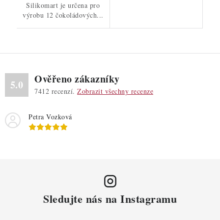
Silikomart je určena pro
výrobu 12 čokoládových...
Ověřeno zákazníky
5.0
7412
recenzí.
Zobrazit všechny recenze
Petra Vozková
Sledujte nás na Instagramu