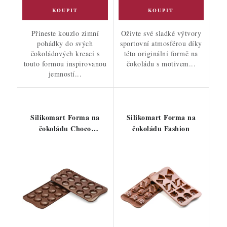
Přineste kouzlo zimní
Oživte své sladké výtvory
pohádky do svých
sportovní atmosférou díky
čokoládových kreací s
této originální formě na
touto formou inspirovanou
čokoládu s motivem...
jemností...
Silikomart Forma na
Silikomart Forma na
čokoládu Choco
čokoládu Fashion
Macarons