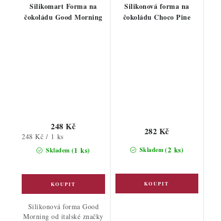
Silikomart Forma na
Silikonová forma na
čokoládu Good Morning
čokoládu Choco Pine
248 Kč
282 Kč
Měrná
248 Kč / 1 ks
cena:
(2 ks)
(1 ks)
Skladem
Skladem
Silikonová forma Good
Morning od italské značky