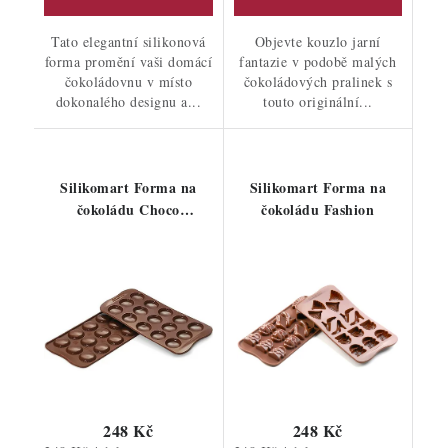
Tato elegantní silikonová
Objevte kouzlo jarní
forma promění vaši domácí
fantazie v podobě malých
čokoládovnu v místo
čokoládových pralinek s
dokonalého designu a...
touto originální...
Silikomart Forma na
Silikomart Forma na
čokoládu Choco
čokoládu Fashion
Macarons
248 Kč
248 Kč