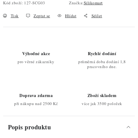
Kód zboží:
127-SCG03
Značka:
Silikomart
Tisk
Zeptat se
Hlídat
Sdílet
Výhodné akce
Rychlé dodání
pro věrné zákazníky
průměrná doba dodání 1,8
pracovního dne.
Doprava zdarma
Zboží skladem
při nákupu nad 2500 Kč
více jak 3500 položek
Popis produktu