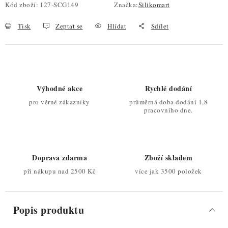
Kód zboží:
127-SCG149
Značka:
Silikomart
Tisk
Zeptat se
Hlídat
Sdílet
Výhodné akce
Rychlé dodání
pro věrné zákazníky
průměrná doba dodání 1,8
pracovního dne.
Doprava zdarma
Zboží skladem
při nákupu nad 2500 Kč
více jak 3500 položek
Popis produktu