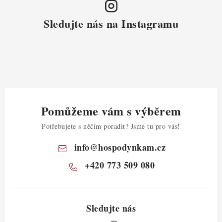
Sledujte nás na Instagramu
Pomůžeme vám s výběrem
Potřebujete s něčím poradit? Jsme tu pro vás!
info
@
hospodynkam.cz
+420 773 509 080