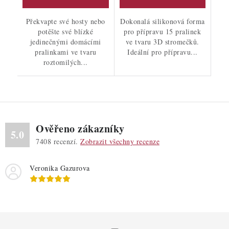
Překvapte své hosty nebo
Dokonalá silikonová forma
potěšte své blízké
pro přípravu 15 pralinek
jedinečnými domácími
ve tvaru 3D stromečků.
pralinkami ve tvaru
Ideální pro přípravu...
roztomilých...
Ověřeno zákazníky
5.0
7408
recenzí.
Zobrazit všechny recenze
Veronika Gazurova