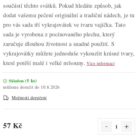
součástí těchto svátků. Pokud hledáte způsob, jak
dodat vašemu pečení originální a tradiční nádech, je tu
pro vás sada tří vykrajovátek ve tvaru vajíčka. Tato
sada je vyrobena z pocínovaného plechu, který
zaručuje dlouhou životnost a snadné použití. S
vykrajovátky můžete jednoduše vykouzlit krásné tvary,
které potěší malé i velké mlsouny.
Více informací
(5 ks)
Skladem
10.8.2026
Možnosti doručení
57 Kč
Měrná cena: