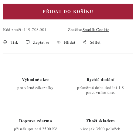
PŘIDAT DO KOŠÍKU
Kód zboží:
119-708.001
Značka:
Smolík Cookie
Tisk
Zeptat se
Hlídat
Sdílet
Výhodné akce
Rychlé dodání
pro věrné zákazníky
průměrná doba dodání 1,8
pracovního dne.
Doprava zdarma
Zboží skladem
při nákupu nad 2500 Kč
více jak 3500 položek