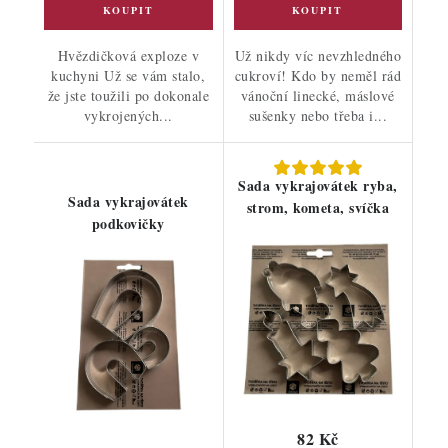
Hvězdičková exploze v
Už nikdy víc nevzhledného
kuchyni Už se vám stalo,
cukroví! Kdo by neměl rád
že jste toužili po dokonale
vánoční linecké, máslové
vykrojených...
sušenky nebo třeba i...
Sada vykrajovátek ryba,
Sada vykrajovátek
strom, kometa, svíčka
podkovičky
82 Kč