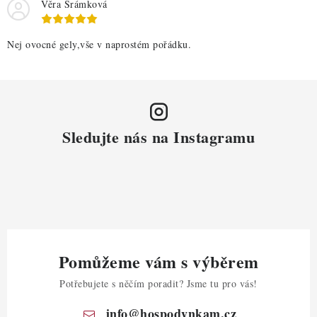
Věra Šrámková
Nej ovocné gely,vše v naprostém pořádku.
Sledujte nás na Instagramu
Pomůžeme vám s výběrem
Potřebujete s něčím poradit? Jsme tu pro vás!
info
@
hospodynkam.cz