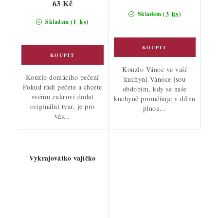
63 Kč
(3 ks)
Skladem
(1 ks)
Skladem
Kouzlo Vánoc ve vaší
Kouzlo domácího pečení
kuchyni Vánoce jsou
Pokud rádi pečete a chcete
obdobím, kdy se naše
svému cukroví dodat
kuchyně proměňuje v dílnu
originální tvar, je pro
plnou...
vás...
Vykrajovátko vajíčko