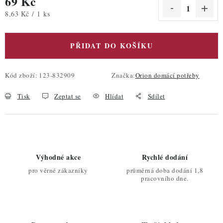
69 Kč
Měrná cena:
8,63 Kč / 1 ks
PŘIDAT DO KOŠÍKU
Kód zboží:
123-832909
Značka:
Orion domácí potřeby
Tisk
Zeptat se
Hlídat
Sdílet
Výhodné akce
Rychlé dodání
pro věrné zákazníky
průměrná doba dodání 1,8
pracovního dne.