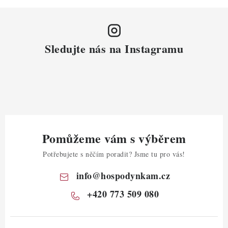
Sledujte nás na Instagramu
Pomůžeme vám s výběrem
Potřebujete s něčím poradit? Jsme tu pro vás!
info
@
hospodynkam.cz
+420 773 509 080