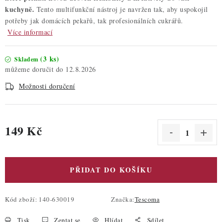
kuchyně.
Tento multifunkční nástroj je navržen tak, aby uspokojil
potřeby jak domácích pekařů, tak profesionálních cukrářů.
Více informací
(3 ks)
Skladem
12.8.2026
Možnosti doručení
149 Kč
Měrná cena:
PŘIDAT DO KOŠÍKU
Kód zboží:
140-630019
Značka:
Tescoma
Tisk
Zeptat se
Hlídat
Sdílet