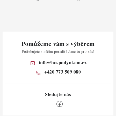
Pomůžeme vám s výběrem
Potřebujete s něčím poradit? Jsme tu pro vás!
info
@
hospodynkam.cz
+420 773 509 080