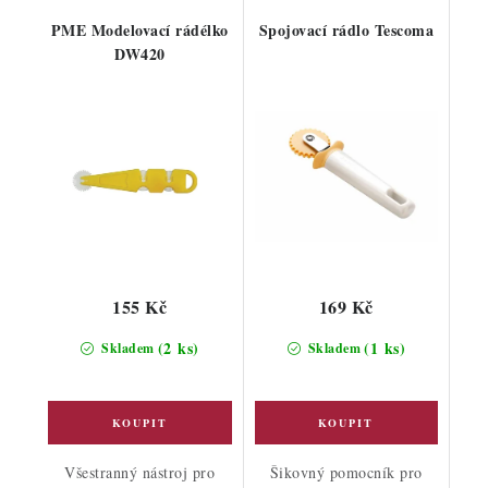
PME Modelovací rádélko
Spojovací rádlo Tescoma
DW420
155 Kč
169 Kč
(2 ks)
(1 ks)
Skladem
Skladem
Všestranný nástroj pro
Šikovný pomocník pro