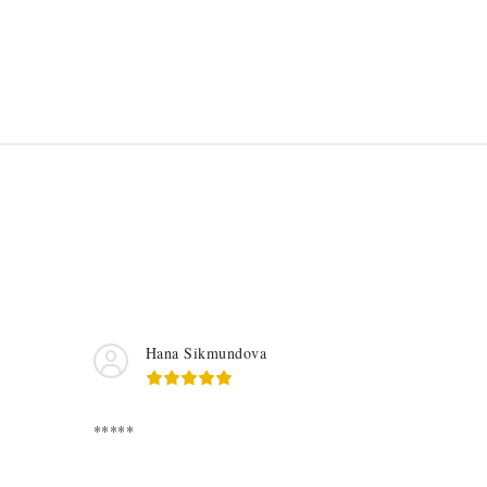
Hana Sikmundova
*****