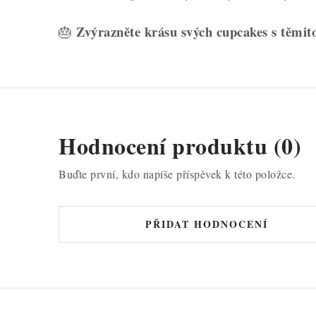
Zvýrazněte krásu svých cupcakes s těmito
🎂
Hodnocení produktu (0)
Buďte první, kdo napíše příspěvek k této položce.
PŘIDAT HODNOCENÍ