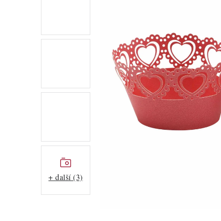
+ další (3)