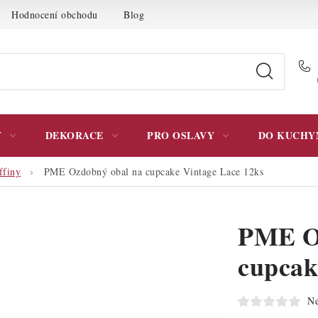
Hodnocení obchodu
Blog
Moje objednávka
Podmínky 
Y
DEKORACE
PRO OSLAVY
DO KUCHY
ffiny
PME Ozdobný obal na cupcake Vintage Lace 12ks
PME O
cupcak
Ne