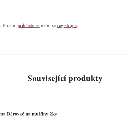
y. Prosím
přihlaste se
nebo se
registrujte
.
Související produkty
ma Děrovač na muffiny 2ks