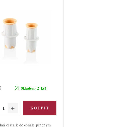
č
(2 ks)
Skladem
ná cesta k dokonale plněným