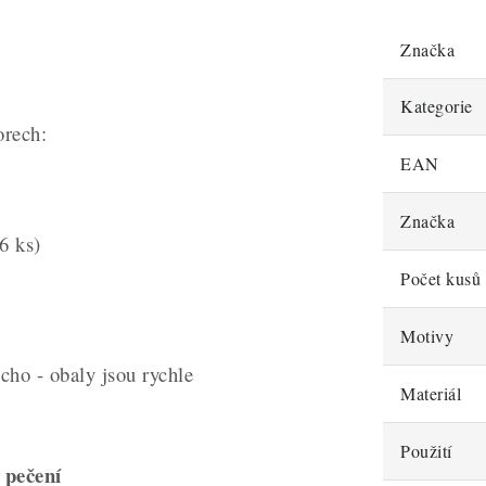
Značka
Kategorie
orech:
EAN
Značka
6 ks)
Počet kusů 
Motivy
ho - obaly jsou rychle
Materiál
Použití
 pečení