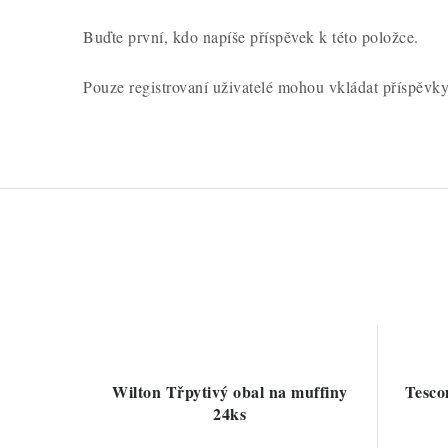
Buďte první, kdo napíše příspěvek k této položce.
Pouze registrovaní uživatelé mohou vkládat příspěvk
Wilton Třpytivý obal na muffiny
Tesco
24ks