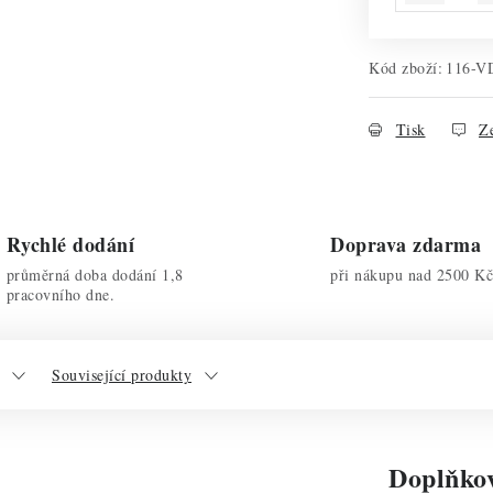
Kód zboží:
116-V
Tisk
Ze
Rychlé dodání
Doprava zdarma
průměrná doba dodání 1,8
při nákupu nad 2500 Kč
pracovního dne.
Související produkty
Doplňko