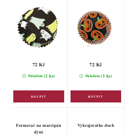
72 Kč
72 Kč
(2 ks)
(3 ks)
Skladem
Skladem
Formovač na marcipán
Vykrajovátko duch
dýně