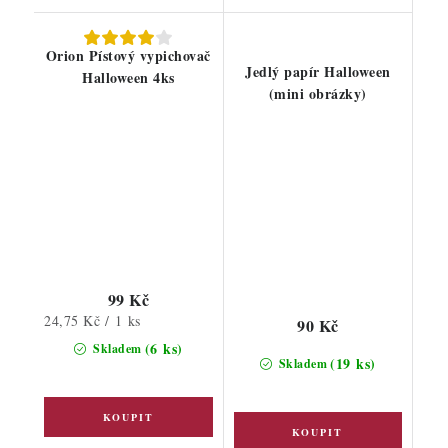
Orion Pístový vypichovač
Jedlý papír Halloween
Halloween 4ks
(mini obrázky)
99 Kč
Měrná
24,75 Kč / 1 ks
90 Kč
cena:
(6 ks)
Skladem
(19 ks)
Skladem