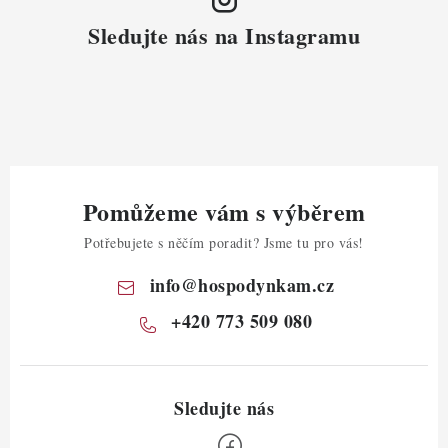
Sledujte nás na Instagramu
Pomůžeme vám s výběrem
Potřebujete s něčím poradit? Jsme tu pro vás!
info
@
hospodynkam.cz
+420 773 509 080