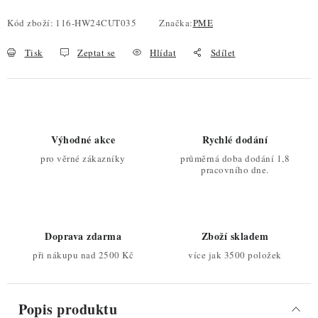
Kód zboží:
116-HW24CUT035
Značka:
PME
Tisk
Zeptat se
Hlídat
Sdílet
Výhodné akce
Rychlé dodání
pro věrné zákazníky
průměrná doba dodání 1,8
pracovního dne.
Doprava zdarma
Zboží skladem
při nákupu nad 2500 Kč
více jak 3500 položek
Popis produktu