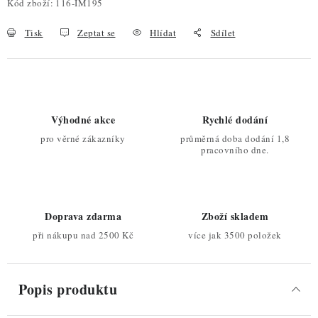
Kód zboží:
116-IM195
Tisk
Zeptat se
Hlídat
Sdílet
Výhodné akce
Rychlé dodání
pro věrné zákazníky
průměrná doba dodání 1,8
pracovního dne.
Doprava zdarma
Zboží skladem
při nákupu nad 2500 Kč
více jak 3500 položek
Popis produktu