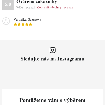
Ověřeno zákazníky
5.0
7408
recenzí.
Zobrazit všechny recenze
Veronika Gazurova
Sledujte nás na Instagramu
Pomůžeme vám s výběrem