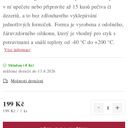
v ní upečete nebo připravíte až 15 kusů pečiva či
dezertů, a to bez zdlouhavého vyklepávání
jednotlivých formiček. Forma je vyrobena z odolného,
žáruvzdorného silikonu, který je vhodný pro styk s
potravinami a snáší teploty od -40 °C do +200 °C.
Více informací
(4 ks)
Skladem
13.8.2026
Možnosti doručení
199 Kč
Měrná cena:
199 Kč / 1 ks