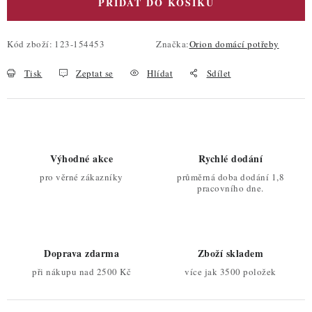
PŘIDAT DO KOŠÍKU
Kód zboží:
123-154453
Značka:
Orion domácí potřeby
Tisk
Zeptat se
Hlídat
Sdílet
Výhodné akce
Rychlé dodání
pro věrné zákazníky
průměrná doba dodání 1,8
pracovního dne.
Doprava zdarma
Zboží skladem
při nákupu nad 2500 Kč
více jak 3500 položek