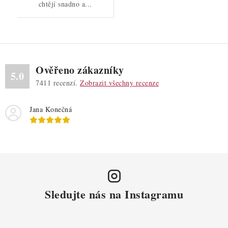
chtějí snadno a...
Ověřeno zákazníky
5.0
7411
recenzí.
Zobrazit všechny recenze
Jana Konečná
Sledujte nás na Instagramu