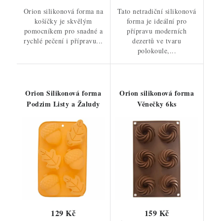
Orion silikonová forma na
Tato netradiční silikonová
košíčky je skvělým
forma je ideální pro
pomocníkem pro snadné a
přípravu moderních
rychlé pečení i přípravu...
dezertů ve tvaru
polokoule,...
Orion Silikonová forma
Orion silikonová forma
Podzim Listy a Žaludy
Věnečky 6ks
129 Kč
159 Kč