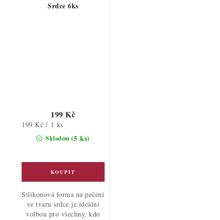
Srdce 6ks
199 Kč
Měrná
199 Kč / 1 ks
cena:
(5 ks)
Skladem
Silikonová forma na pečení
ve tvaru srdce je ideální
volbou pro všechny, kdo