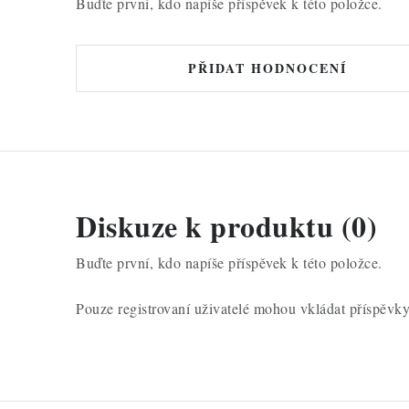
Buďte první, kdo napíše příspěvek k této položce.
PŘIDAT HODNOCENÍ
Diskuze k produktu (0)
Buďte první, kdo napíše příspěvek k této položce.
Pouze registrovaní uživatelé mohou vkládat příspěvk