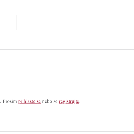
y. Prosím
přihlaste se
nebo se
registrujte
.