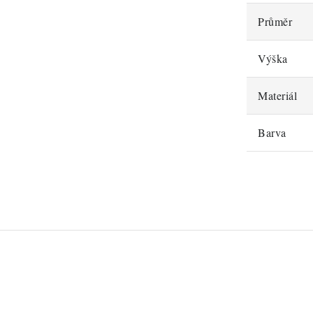
Průměr
Výška
Materiál
Barva