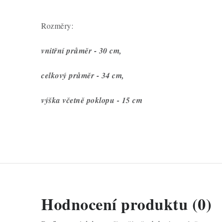
Rozměry:
vnitřní průměr - 30 cm,
celkový průměr - 34 cm,
výška včetně poklopu - 15 cm
Hodnocení produktu (0)