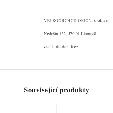
VELKOOBCHOD ORION, spol. s r.o.
Nedošín 132, 570 01 Litomyšl
zasilka@orion.lit.cz
Související produkty