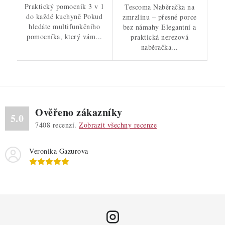
Praktický pomocník 3 v 1
Tescoma Naběračka na
do každé kuchyně Pokud
zmrzlinu – přesné porce
hledáte multifunkčního
bez námahy Elegantní a
pomocníka, který vám...
praktická nerezová
naběračka...
Ověřeno zákazníky
5.0
7408
recenzí.
Zobrazit všechny recenze
Veronika Gazurova