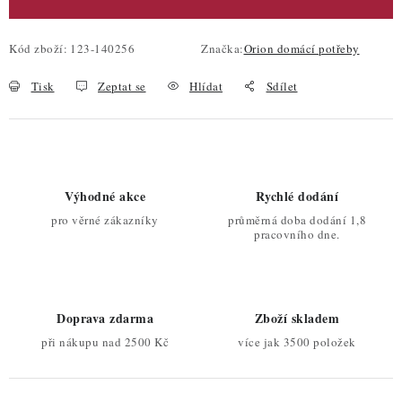
Kód zboží:
123-140256
Značka:
Orion domácí potřeby
Tisk
Zeptat se
Hlídat
Sdílet
Výhodné akce
Rychlé dodání
pro věrné zákazníky
průměrná doba dodání 1,8
pracovního dne.
Doprava zdarma
Zboží skladem
při nákupu nad 2500 Kč
více jak 3500 položek