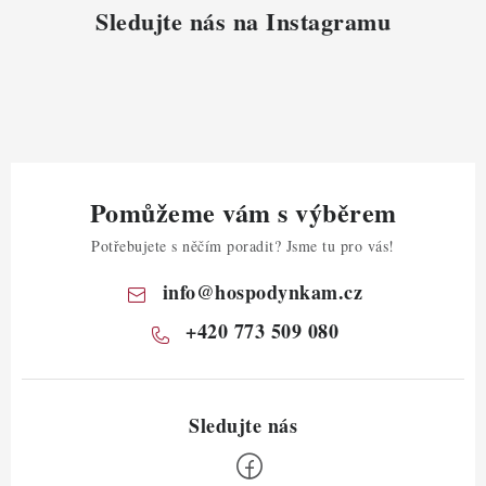
Sledujte nás na Instagramu
Pomůžeme vám s výběrem
Potřebujete s něčím poradit? Jsme tu pro vás!
info
@
hospodynkam.cz
+420 773 509 080