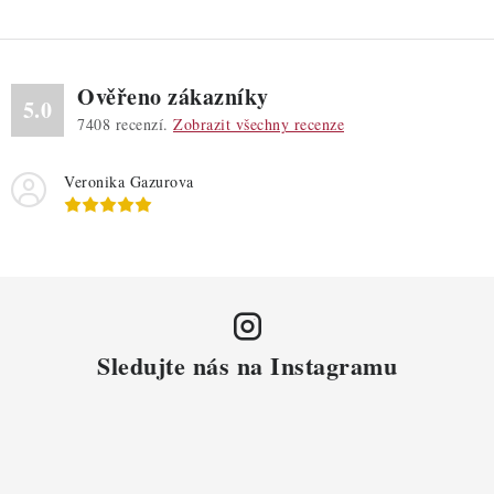
Ověřeno zákazníky
5.0
7408
recenzí.
Zobrazit všechny recenze
Veronika Gazurova
Sledujte nás na Instagramu