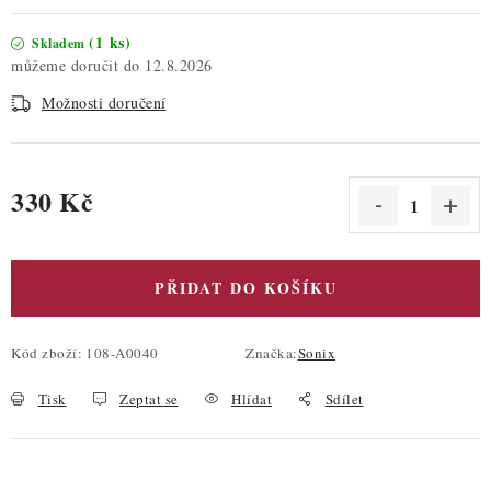
(1 ks)
Skladem
12.8.2026
Možnosti doručení
330 Kč
Měrná cena:
PŘIDAT DO KOŠÍKU
Kód zboží:
108-A0040
Značka:
Sonix
Tisk
Zeptat se
Hlídat
Sdílet