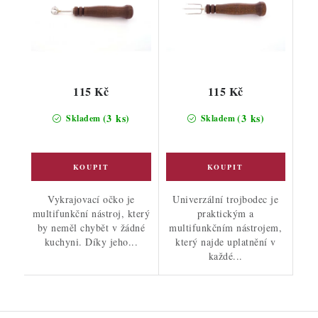
115 Kč
115 Kč
(3 ks)
(3 ks)
Skladem
Skladem
Vykrajovací očko je
Univerzální trojbodec je
multifunkční nástroj, který
praktickým a
by neměl chybět v žádné
multifunkčním nástrojem,
kuchyni. Díky jeho...
který najde uplatnění v
každé...