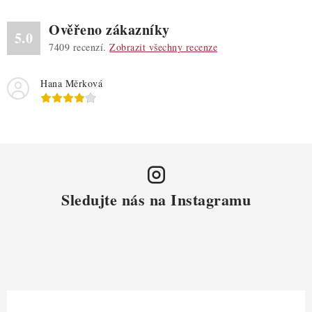
Ověřeno zákazníky
5.0
7409
recenzí.
Zobrazit všechny recenze
Hana Měrková
Sledujte nás na Instagramu