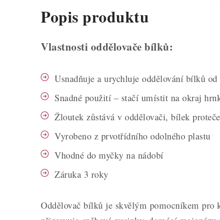
Popis produktu
Vlastnosti oddělovače bílků:
Usnadňuje a urychluje oddělování bílků od
Snadné použití – stačí umístit na okraj hr
Žloutek zůstává v oddělovači, bílek proteč
Vyrobeno z prvotřídního odolného plastu
Vhodné do myčky na nádobí
Záruka 3 roky
Oddělovač bílků je skvělým pomocníkem pro k