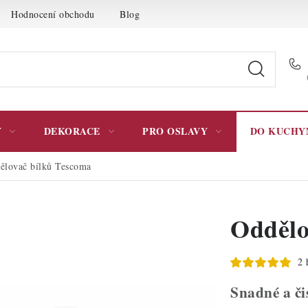
Hodnocení obchodu
Blog
Moje objednávka
Podmínky 
Y
DEKORACE
PRO OSLAVY
DO KUCHY
ělovač bílků Tescoma
Oddělo
2 
Snadné a či