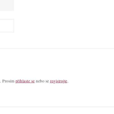
y. Prosím
přihlaste se
nebo se
registrujte
.