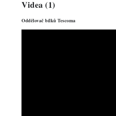
Videa (1)
Oddělovač bílků Tescoma