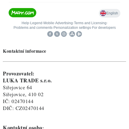
Kontaktní informace
Provozovatel:
LUKA TRADE s.r.o.
Siřejovice 64
Siřejovice, 410 02
IČ: 02470144
DIČ: CZ02470144
Kontaktní osoba
: