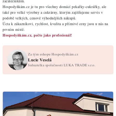
začátečníkům.
Hospodyňkám.cz je tu pro všechny domácí pekařky-cukrářky, ale
také pro velké výrobny a cukrárny, kterým zajišťujeme servis v
podobě velkých, cenově výhodnějších nákupů.
Úcta k zákazníkovi, rychlost, kvalita a příznivé ceny jsou u nás na
prvním místě.
Hospodyňkám.cz, pečte jako profesionál!
Za tým eshopu Hospodyňkám.cz
Lucie Veselá
Jednatelka společnosti LUKA TRADE s.r.o.