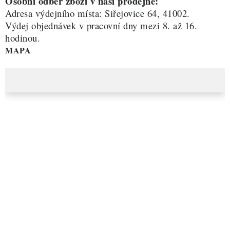
Osobní odběr zboží v naší prodejně:
Adresa výdejního místa: Siřejovice 64, 41002.
Výdej objednávek v pracovní dny mezi 8. až 16.
hodinou.
MAPA