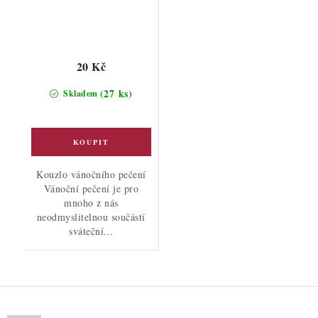
20 Kč
(27 ks)
Skladem
Kouzlo vánočního pečení
Vánoční pečení je pro
mnoho z nás
neodmyslitelnou součástí
sváteční...