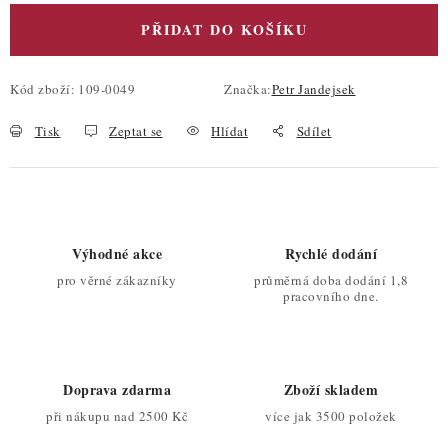
PŘIDAT DO KOŠÍKU
Kód zboží:
109-0049
Značka:
Petr Jandejsek
Tisk
Zeptat se
Hlídat
Sdílet
Výhodné akce
Rychlé dodání
pro věrné zákazníky
průměrná doba dodání 1,8
pracovního dne.
Doprava zdarma
Zboží skladem
při nákupu nad 2500 Kč
více jak 3500 položek