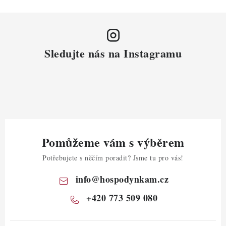
Sledujte nás na Instagramu
Pomůžeme vám s výběrem
Potřebujete s něčím poradit? Jsme tu pro vás!
info
@
hospodynkam.cz
+420 773 509 080