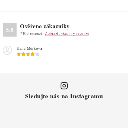
Ověřeno zákazníky
5.0
7409
recenzí.
Zobrazit všechny recenze
Hana Měrková
Sledujte nás na Instagramu