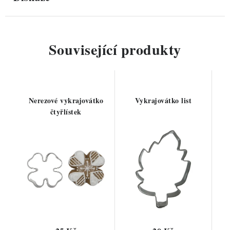
Související produkty
Nerezové vykrajovátko
Vykrajovátko list
čtyřlístek