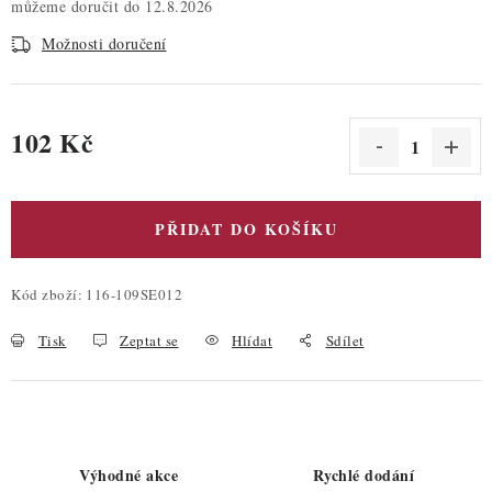
12.8.2026
Možnosti doručení
102 Kč
Měrná cena:
PŘIDAT DO KOŠÍKU
Kód zboží:
116-109SE012
Tisk
Zeptat se
Hlídat
Sdílet
Výhodné akce
Rychlé dodání