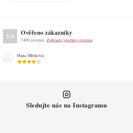
Ověřeno zákazníky
5.0
7409
recenzí.
Zobrazit všechny recenze
Hana Měrková
Sledujte nás na Instagramu