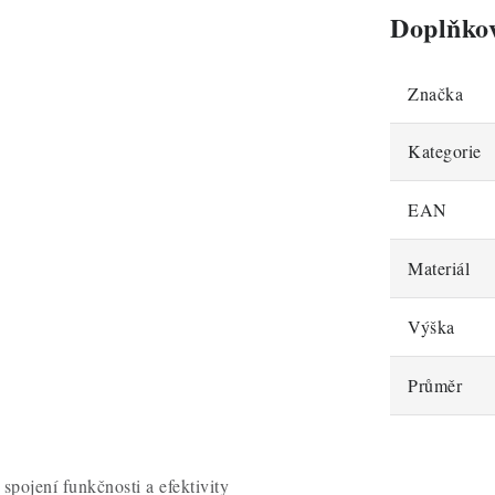
Doplňko
Značka
Kategorie
EAN
Materiál
Výška
Průměr
pojení funkčnosti a efektivity