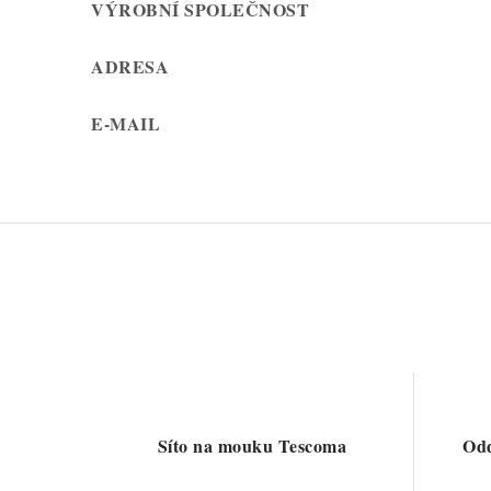
VÝROBNÍ SPOLEČNOST
ADRESA
E-MAIL
Síto na mouku Tescoma
Odd