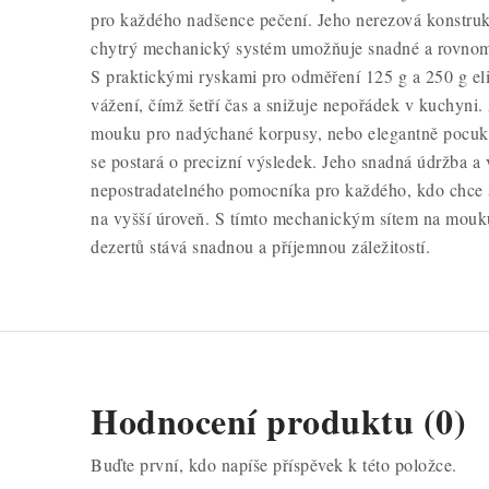
pro každého nadšence pečení. Jeho nerezová konstrukc
chytrý mechanický systém umožňuje snadné a rovnom
S praktickými ryskami pro odměření 125 g a 250 g el
vážení, čímž šetří čas a snižuje nepořádek v kuchyni.
mouku pro nadýchané korpusy, nebo elegantně pocukro
se postará o precizní výsledek. Jeho snadná údržba a v
nepostradatelného pomocníka pro každého, kdo chce
na vyšší úroveň. S tímto mechanickým sítem na mouk
dezertů stává snadnou a příjemnou záležitostí.
Hodnocení produktu (0)
Buďte první, kdo napíše příspěvek k této položce.