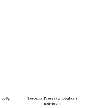
 350g
Tescoma Prosévací lopatka s
uzávěrem