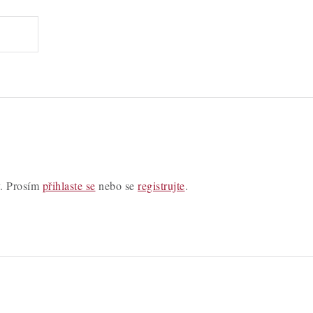
y. Prosím
přihlaste se
nebo se
registrujte
.