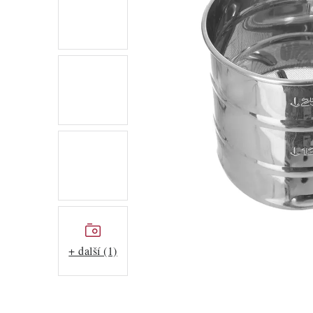
+ další (1)