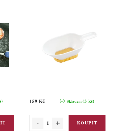
159 Kč
s)
(3 ks)
Skladem