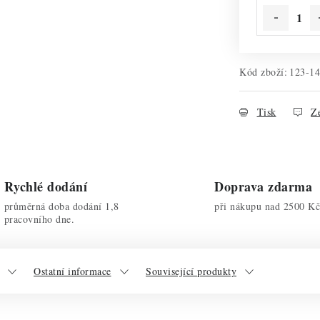
Kód zboží:
123-1
Tisk
Ze
Rychlé dodání
Doprava zdarma
průměrná doba dodání 1,8
při nákupu nad 2500 Kč
pracovního dne.
Ostatní informace
Související produkty