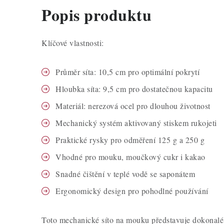
Popis produktu
Klíčové vlastnosti:
Průměr síta: 10,5 cm pro optimální pokrytí
Hloubka síta: 9,5 cm pro dostatečnou kapacitu
Materiál: nerezová ocel pro dlouhou životnost
Mechanický systém aktivovaný stiskem rukojeti
Praktické rysky pro odměření 125 g a 250 g
Vhodné pro mouku, moučkový cukr i kakao
Snadné čištění v teplé vodě se saponátem
Ergonomický design pro pohodlné používání
Toto mechanické síto na mouku představuje dokonalé s