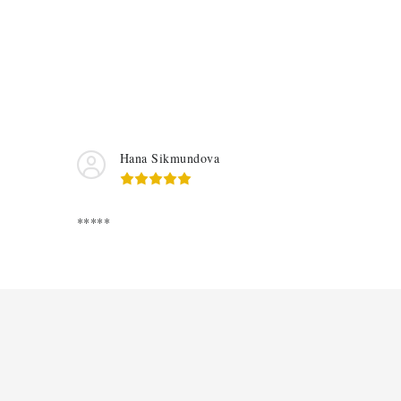
Hana Sikmundova
*****