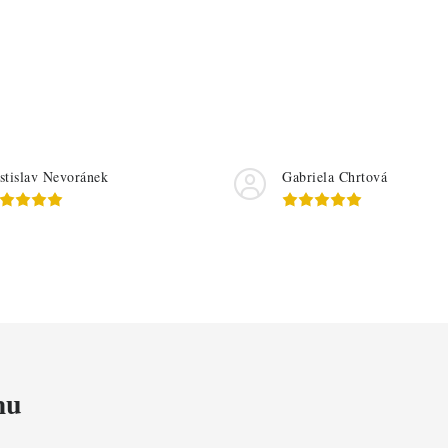
stislav Nevoránek
Gabriela Chrtová
mu