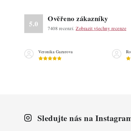
Ověřeno zákazníky
5.0
7408
recenzí.
Zobrazit všechny recenze
Veronika Gazurova
Ro
Sledujte nás na Instagra