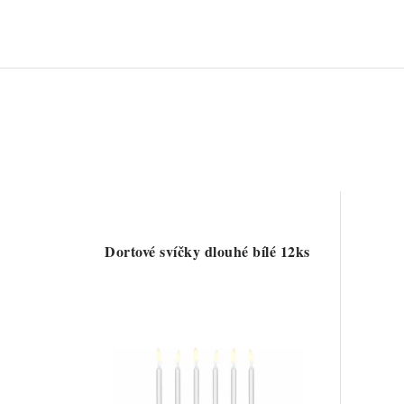
Dortové svíčky dlouhé bílé 12ks