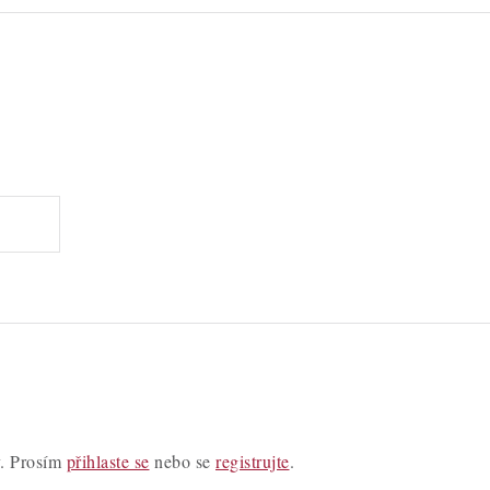
y. Prosím
přihlaste se
nebo se
registrujte
.