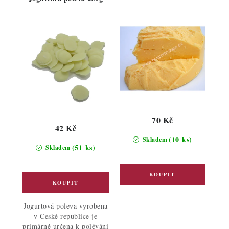
70 Kč
42 Kč
(10 ks)
Skladem
(51 ks)
Skladem
Jogurtová poleva vyrobena
v České republice je
primárně určena k polévání