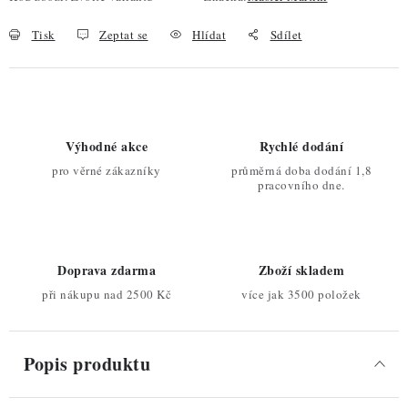
Tisk
Zeptat se
Hlídat
Sdílet
Výhodné akce
Rychlé dodání
pro věrné zákazníky
průměrná doba dodání 1,8
pracovního dne.
Doprava zdarma
Zboží skladem
při nákupu nad 2500 Kč
více jak 3500 položek
Popis produktu