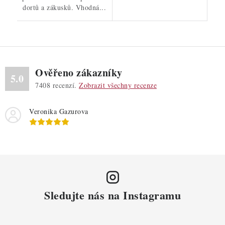
dortů a zákusků. Vhodná...
Ověřeno zákazníky
5.0
7408
recenzí.
Zobrazit všechny recenze
Veronika Gazurova
Sledujte nás na Instagramu