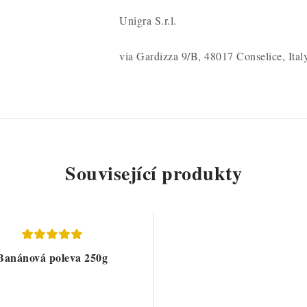
Unigra S.r.l.
via Gardizza 9/B, 48017 Conselice, Ital
Související produkty
Banánová poleva 250g