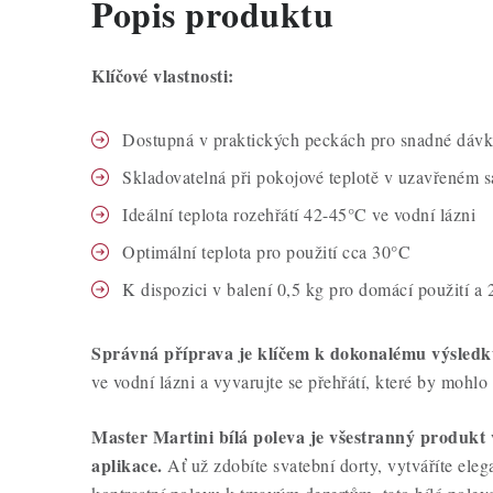
Popis produktu
Klíčové vlastnosti:
Dostupná v praktických peckách pro snadné dávk
Skladovatelná při pokojové teplotě v uzavřeném 
Ideální teplota rozehřátí 42-45°C ve vodní lázni
Optimální teplota pro použití cca 30°C
K dispozici v balení 0,5 kg pro domácí použití a 
Správná příprava je klíčem k dokonalému výsledk
ve vodní lázni a vyvarujte se přehřátí, které by mohlo
Master Martini bílá poleva je všestranný produkt
aplikace.
Ať už zdobíte svatební dorty, vytváříte eleg