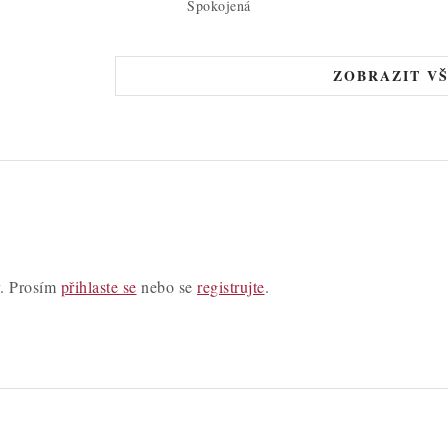
Spokojená
ZOBRAZIT V
y. Prosím
přihlaste se
nebo se
registrujte
.