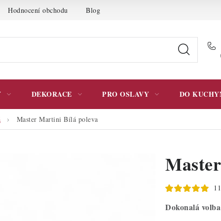
Hodnocení obchodu
Blog
Moje objednávka
Podmínky 
Y
DEKORACE
PRO OSLAVY
DO KUCHY
á
Master Martini Bílá poleva
Master
11
Dokonalá volba