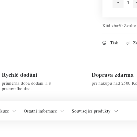
Kód zboží:
Zvolte
Tisk
Ze
Rychlé dodání
Doprava zdarma
průměrná doba dodání 1,8
při nákupu nad 2500 Kč
pracovního dne.
skuze
Ostatní informace
Související produkty