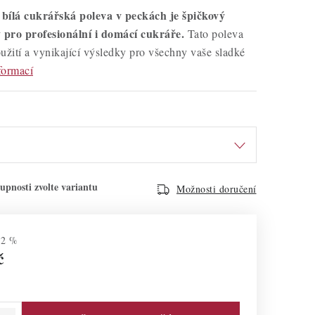
bílá cukrářská poleva v peckách je špičkový
pro profesionální i domácí cukráře.
Tato poleva
užití a vynikající výsledky pro všechny vaše sladké
formací
Možnosti doručení
–2 %
č