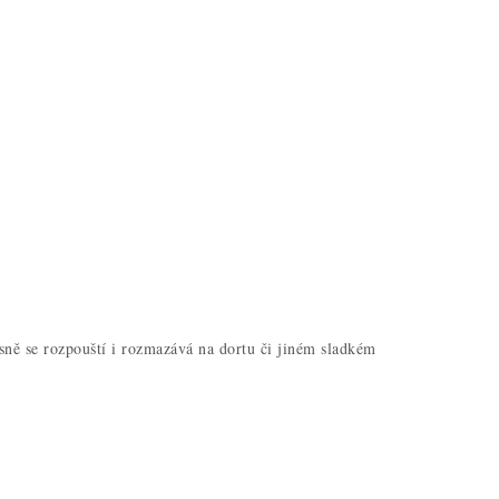
sně se rozpouští i rozmazává na dortu či jiném sladkém