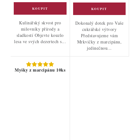
Kulinářský skvost pro
Dokonalý dotek pro Vaše
milovníky přírody a
cukrářské výtvory
sladkostí Objevte kouzlo
Představujeme vám
lesa ve svých dezertech s...
Mrkvičky z marcipánu,
jedinečnou...
Myšky z marcipánu 10ks