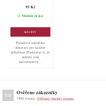
93 Kč
(6 ks)
Skladem
Přitažlivá cukrářská
dekorace pro každou
příležitost Představte si, že
můžete svůj
narozeninový...
Ověřeno zákazníky
5.0
7408
recenzí.
Zobrazit všechny recenze