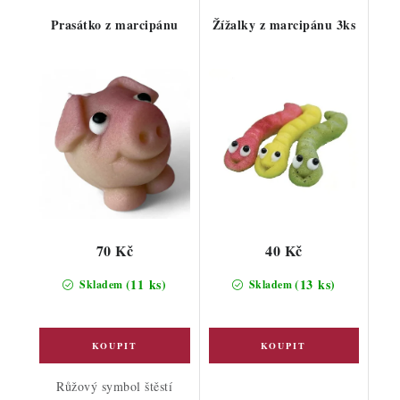
Prasátko z marcipánu
Žížalky z marcipánu 3ks
70 Kč
40 Kč
(11 ks)
(13 ks)
Skladem
Skladem
Růžový symbol štěstí