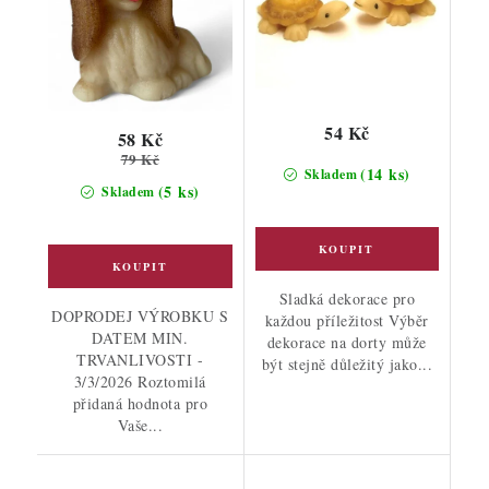
54 Kč
58 Kč
79 Kč
(14 ks)
Skladem
(5 ks)
Skladem
Sladká dekorace pro
DOPRODEJ VÝROBKU S
každou příležitost Výběr
DATEM MIN.
dekorace na dorty může
TRVANLIVOSTI -
být stejně důležitý jako...
3/3/2026 Roztomilá
přidaná hodnota pro
Vaše...