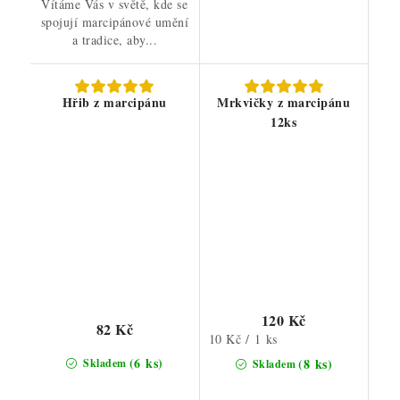
Vítáme Vás v světě, kde se
spojují marcipánové umění
a tradice, aby...
Hřib z marcipánu
Mrkvičky z marcipánu
12ks
120 Kč
82 Kč
Měrná
10 Kč / 1 ks
cena:
(6 ks)
(8 ks)
Skladem
Skladem