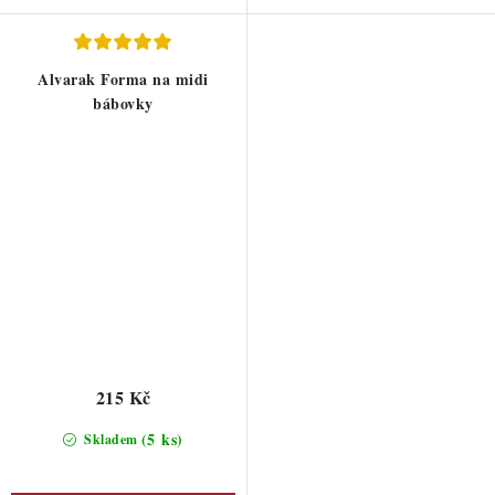
Alvarak Forma na midi
bábovky
215 Kč
(5 ks)
Skladem