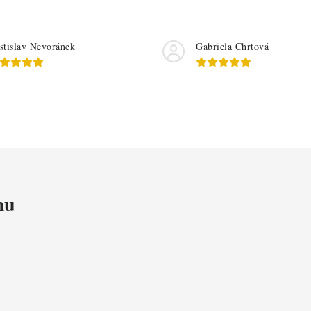
stislav Nevoránek
Gabriela Chrtová
mu