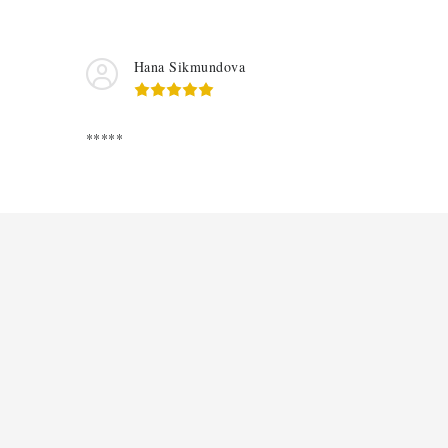
Hana Sikmundova
*****