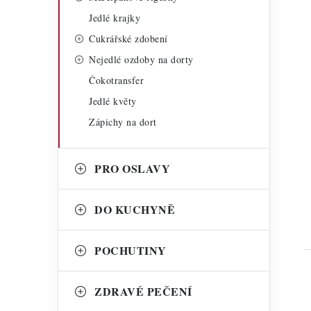
Jedlé krajky
Cukrářské zdobení
Nejedlé ozdoby na dorty
Čokotransfer
t
Jedlé květy
Zápichy na dort
PRO OSLAVY
DO KUCHYNĚ
POCHUTINY
ZDRAVÉ PEČENÍ