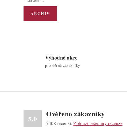
nastaveno...
ARCHIV
Výhodné akce
pro věrné zákazníky
Ověřeno zákazníky
5.0
7408
recenzí.
Zobrazit všechny recenze