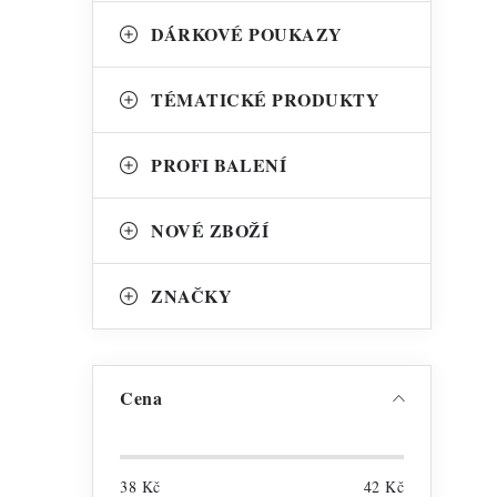
DÁRKOVÉ POUKAZY
l
TÉMATICKÉ PRODUKTY
PROFI BALENÍ
NOVÉ ZBOŽÍ
í
ZNAČKY
Cena
38
Kč
42
Kč