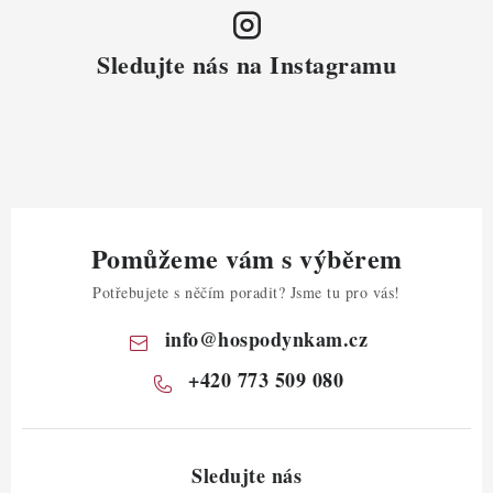
Sledujte nás na Instagramu
Pomůžeme vám s výběrem
Potřebujete s něčím poradit? Jsme tu pro vás!
info
@
hospodynkam.cz
+420 773 509 080