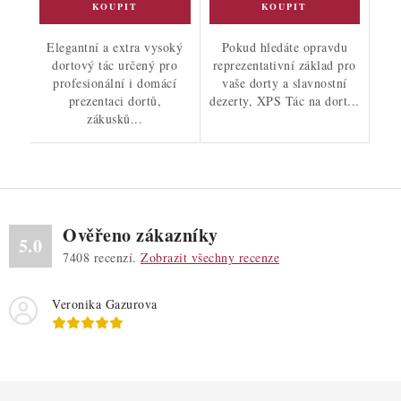
Elegantní a extra vysoký
Pokud hledáte opravdu
dortový tác určený pro
reprezentativní základ pro
profesionální i domácí
vaše dorty a slavnostní
prezentaci dortů,
dezerty, XPS Tác na dort...
zákusků...
Ověřeno zákazníky
5.0
7408
recenzí.
Zobrazit všechny recenze
Veronika Gazurova