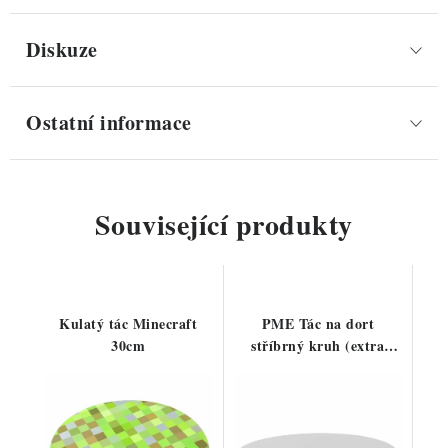
Diskuze
Ostatní informace
Související produkty
Kulatý tác Minecraft
PME Tác na dort
30cm
stříbrný kruh (extra
pevný)