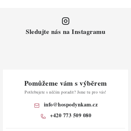
Sledujte nás na Instagramu
Pomůžeme vám s výběrem
Potřebujete s něčím poradit? Jsme tu pro vás!
info
@
hospodynkam.cz
+420 773 509 080