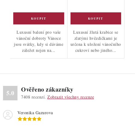
Luxusní balení pro vaše
Luxusní žlutá krabice se
vánoční dobroty Vánoce
zlatými hvězdičkami je
jsou svátky, kdy si dáváme
určena k uložení vánočního
záležet nejen na...
cukroví nebo jiného...
Ověřeno zákazníky
5.0
7408
recenzí.
Zobrazit všechny recenze
Veronika Gazurova