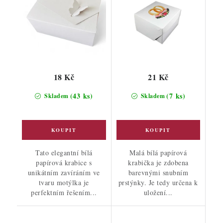
18 Kč
21 Kč
(43 ks)
(7 ks)
Skladem
Skladem
Tato elegantní bílá
Malá bílá papírová
papírová krabice s
krabička je zdobena
unikátním zavíráním ve
barevnými snubním
tvaru motýlka je
prstýnky. Je tedy určena k
perfektním řešením...
uložení...