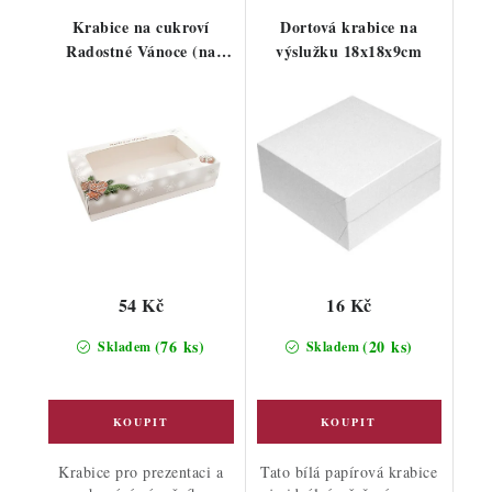
Krabice na cukroví
Dortová krabice na
Radostné Vánoce (na
výslužku 18x18x9cm
3/4kg)
54 Kč
16 Kč
(76 ks)
(20 ks)
Skladem
Skladem
Krabice pro prezentaci a
Tato bílá papírová krabice