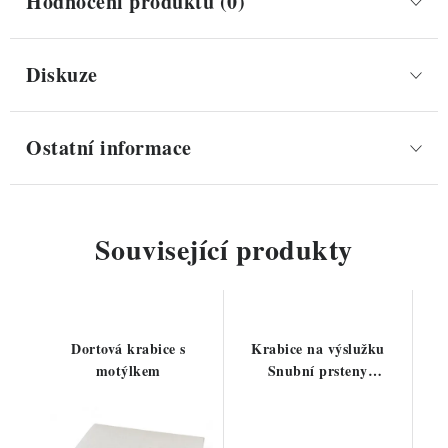
Hodnocení produktu (0)
Diskuze
Ostatní informace
Související produkty
Dortová krabice s
Krabice na výslužku
motýlkem
Snubní prsteny
14x14x9cm