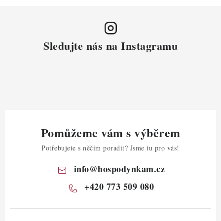
Sledujte nás na Instagramu
Pomůžeme vám s výběrem
Potřebujete s něčím poradit? Jsme tu pro vás!
info
@
hospodynkam.cz
+420 773 509 080