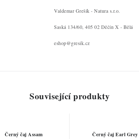
Valdemar Grešík - Natura s.r.o.
Saská 134/60, 405 02 Děčín X - Bělá
eshop@gresik.cz
Související produkty
Černý čaj Assam
Černý čaj Earl Grey