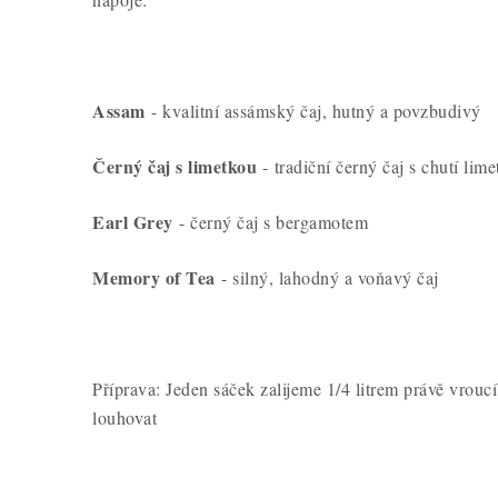
Assam
- kvalitní assámský čaj, hutný a povzbudivý
Černý čaj s limetkou
- tradiční černý čaj s chutí lim
Earl Grey
- černý čaj s bergamotem
Memory of Tea
- silný, lahodný a voňavý čaj
Příprava: Jeden sáček zalijeme 1/4 litrem právě vrou
louhovat