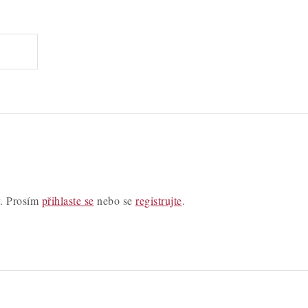
y. Prosím
přihlaste se
nebo se
registrujte
.