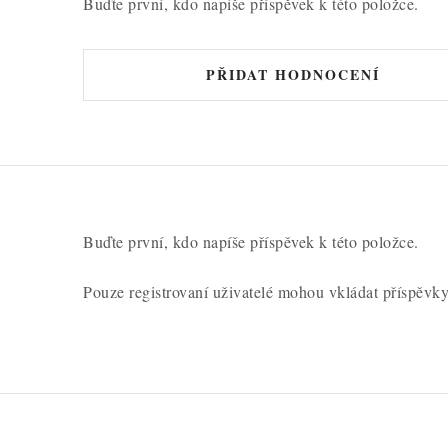
Buďte první, kdo napíše příspěvek k této položce.
PŘIDAT HODNOCENÍ
Buďte první, kdo napíše příspěvek k této položce.
Pouze registrovaní uživatelé mohou vkládat příspěvk