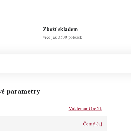
Zboží skladem
více jak 3500 položek
vé parametry
Valdemar Grešík
Černý čaj