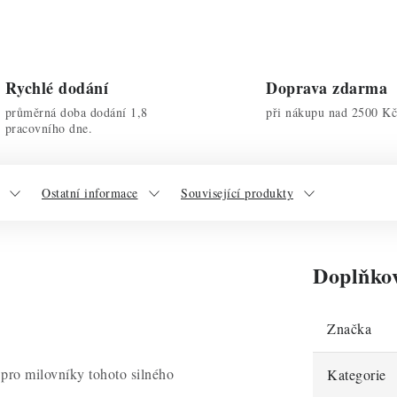
Rychlé dodání
Doprava zdarma
průměrná doba dodání 1,8
při nákupu nad 2500 Kč
pracovního dne.
Ostatní informace
Související produkty
Doplňko
Značka
pro milovníky tohoto silného
Kategorie