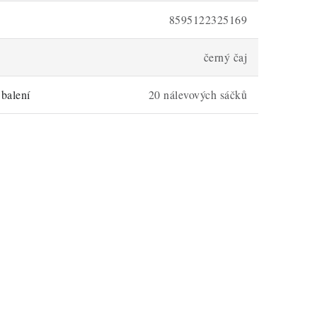
8595122325169
černý čaj
balení
20 nálevových sáčků