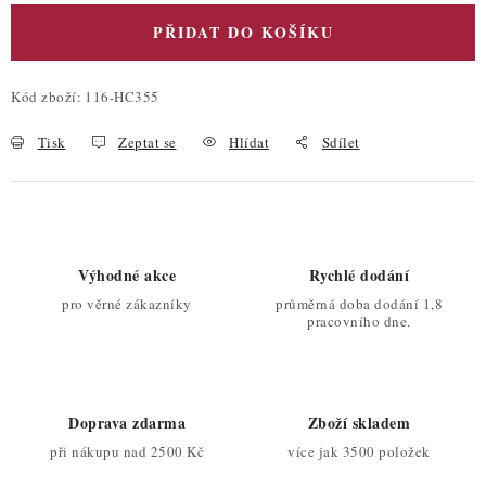
PŘIDAT DO KOŠÍKU
Kód zboží:
116-HC355
Tisk
Zeptat se
Hlídat
Sdílet
Výhodné akce
Rychlé dodání
pro věrné zákazníky
průměrná doba dodání 1,8
pracovního dne.
Doprava zdarma
Zboží skladem
při nákupu nad 2500 Kč
více jak 3500 položek