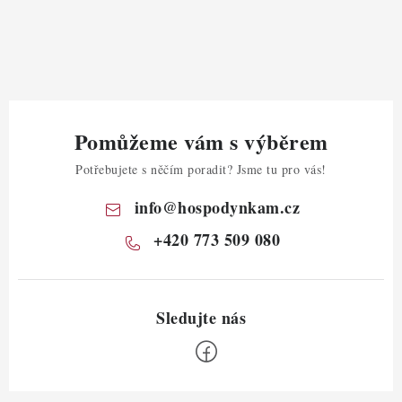
Pomůžeme vám s výběrem
Potřebujete s něčím poradit? Jsme tu pro vás!
info
@
hospodynkam.cz
+420 773 509 080