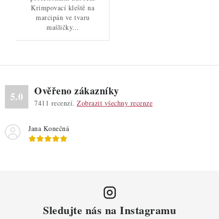
Krimpovací kleště na
marcipán ve tvaru
mašličky...
Ověřeno zákazníky
5.0
7411
recenzí.
Zobrazit všechny recenze
Jana Konečná
Sledujte nás na Instagramu