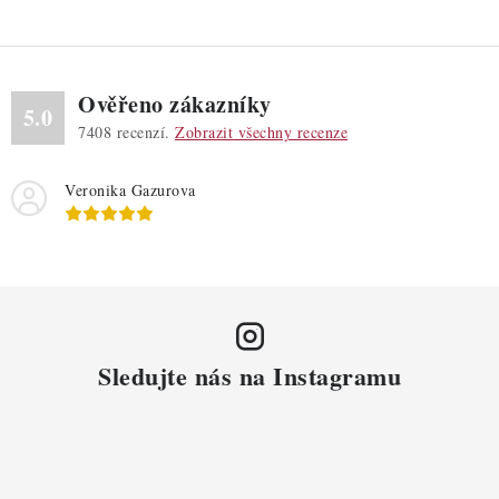
Ověřeno zákazníky
5.0
7408
recenzí.
Zobrazit všechny recenze
Veronika Gazurova
Sledujte nás na Instagramu