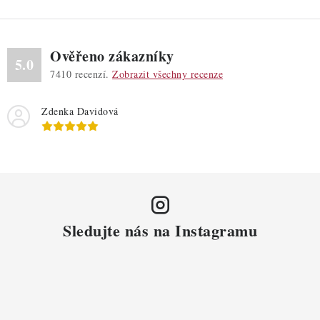
Ověřeno zákazníky
5.0
7410
recenzí.
Zobrazit všechny recenze
Zdenka Davidová
Sledujte nás na Instagramu