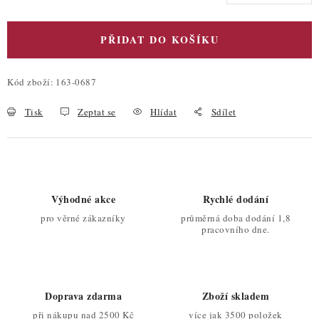
PŘIDAT DO KOŠÍKU
Kód zboží:
163-0687
Tisk
Zeptat se
Hlídat
Sdílet
Výhodné akce
Rychlé dodání
pro věrné zákazníky
průměrná doba dodání 1,8
pracovního dne.
Doprava zdarma
Zboží skladem
při nákupu nad 2500 Kč
více jak 3500 položek