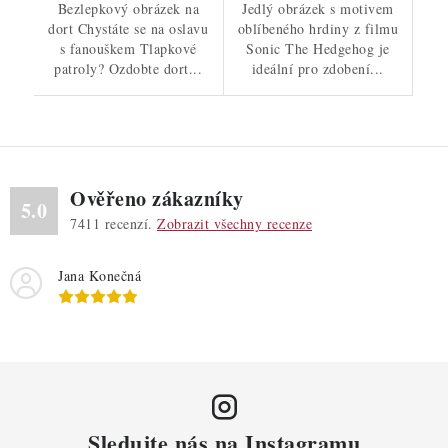
Bezlepkový obrázek na
Jedlý obrázek s motivem
dort Chystáte se na oslavu
oblíbeného hrdiny z filmu
s fanouškem Tlapkové
Sonic The Hedgehog je
patroly? Ozdobte dort...
ideální pro zdobení...
Ověřeno zákazníky
5.0
7411
recenzí.
Zobrazit všechny recenze
Jana Konečná
Sledujte nás na Instagramu