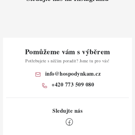
Pomůžeme vám s výběrem
Potřebujete s něčím poradit? Jsme tu pro vás!
info
@
hospodynkam.cz
+420 773 509 080