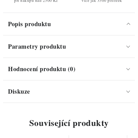
při nákupu nad 2500 Kč
více jak 3500 položek
Popis produktu
Parametry produktu
Hodnocení produktu (0)
Diskuze
Související produkty