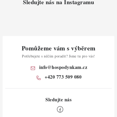
Sledujte nás na Instagramu
Pomůžeme vám s výběrem
Potřebujete s něčím poradit? Jsme tu pro vás!
info
@
hospodynkam.cz
+420 773 509 080