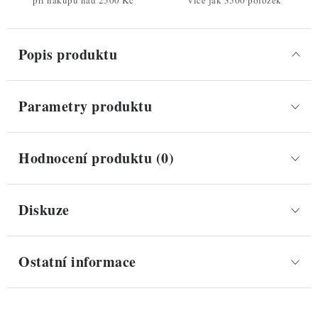
při nákupu nad 2500 Kč
více jak 3500 položek
Popis produktu
Parametry produktu
Hodnocení produktu (0)
Diskuze
Ostatní informace