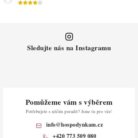
Sledujte nás na Instagramu
Pomůžeme vám s výběrem
Potřebujete s něčím poradit? Jsme tu pro vás!
info
@
hospodynkam.cz
+420 773 509 080