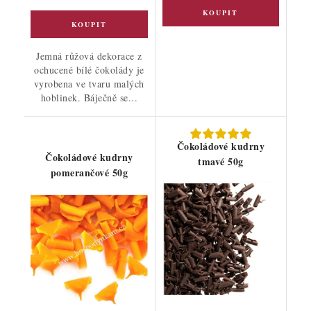
Jemná růžová dekorace z
ochucené bílé čokolády je
vyrobena ve tvaru malých
hoblinek. Báječně se...
Čokoládové kudrny
Čokoládové kudrny
tmavé 50g
pomerančové 50g