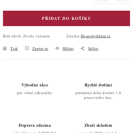
PŘIDAT DO KOŠÍKU
Kód zboží:
Zvolte variantu
Značka:
Hospodyňkám.cz
Tisk
Zeptat se
Hlídat
Sdílet
Výhodné akce
Rychlé dodání
pro věrné zákazníky
průměrná doba dodání 1,8
pracovního dne.
Doprava zdarma
Zboží skladem