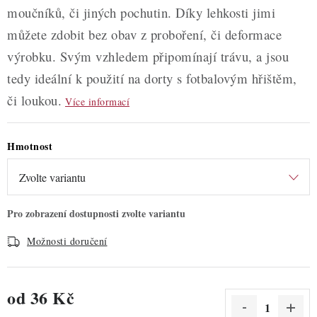
moučníků, či jiných pochutin. Díky lehkosti jimi
můžete zdobit bez obav z proboření, či deformace
výrobku. Svým vzhledem připomínají trávu, a jsou
tedy ideální k použití na dorty s fotbalovým hřištěm,
či loukou.
Více informací
Hmotnost
Možnosti doručení
od
36 Kč
Měrná cena: