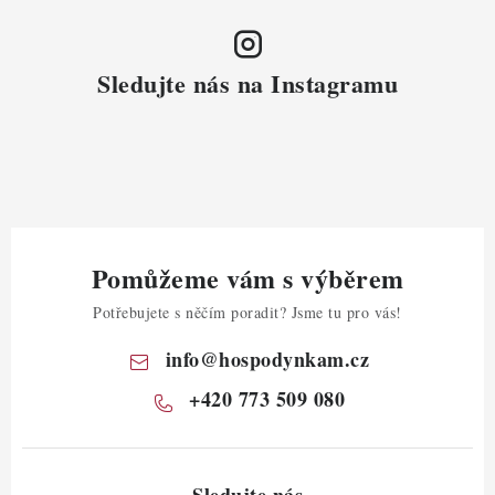
Sledujte nás na Instagramu
Pomůžeme vám s výběrem
Potřebujete s něčím poradit? Jsme tu pro vás!
info
@
hospodynkam.cz
+420 773 509 080