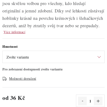
jsou skvělou volbou pro všechny, kdo hledají
originální a jemné zdobení. Díky své lehkosti zůstávají
hoblinky krásně na povrchu krémových i šlehačkových
dezertů, aniž by ztratily svůj tvar nebo se propadaly.
Více informací
Hmotnost
Možnosti doručení
od
36 Kč
Měrná cena: