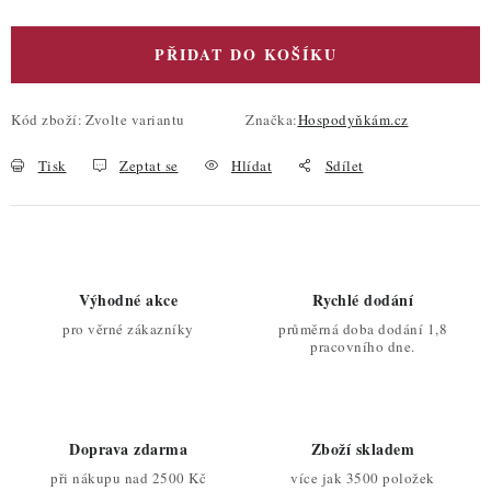
PŘIDAT DO KOŠÍKU
Kód zboží:
Zvolte variantu
Značka:
Hospodyňkám.cz
Tisk
Zeptat se
Hlídat
Sdílet
Výhodné akce
Rychlé dodání
pro věrné zákazníky
průměrná doba dodání 1,8
pracovního dne.
Doprava zdarma
Zboží skladem
při nákupu nad 2500 Kč
více jak 3500 položek