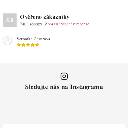
Ověřeno zákazníky
5.0
7408
recenzí.
Zobrazit všechny recenze
Veronika Gazurova
Sledujte nás na Instagramu