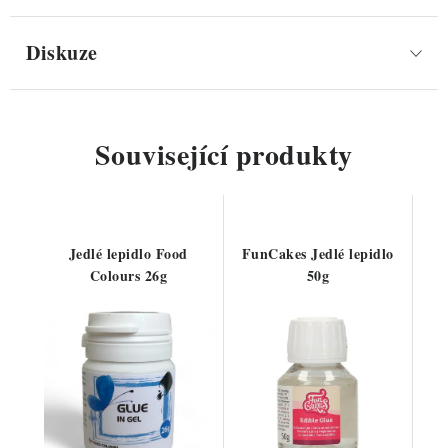
Diskuze
Související produkty
Jedlé lepidlo Food
FunCakes Jedlé lepidlo
Colours 26g
50g