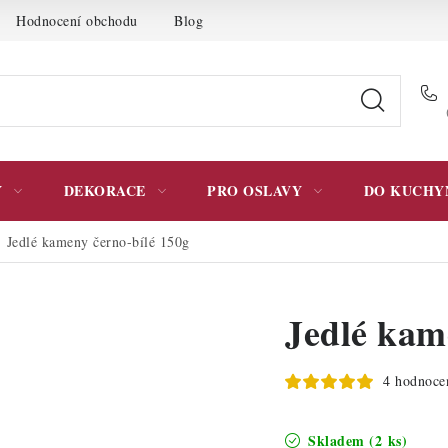
Hodnocení obchodu
Blog
Moje objednávka
Podmínky 
Y
DEKORACE
PRO OSLAVY
DO KUCHY
Jedlé kameny černo-bílé 150g
Jedlé kam
4 hodnoce
Skladem
(2 ks)