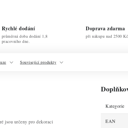
Rychlé dodání
Doprava zdarma
průměrná doba dodání 1,8
při nákupu nad 2500 Kč
pracovního dne.
kuze
Související produkty
Doplňko
Kategorie
EAN
ré jsou určeny pro dekoraci