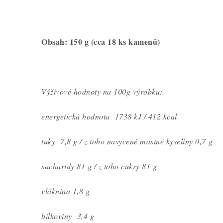
Obsah: 150 g (cca 18 ks kamenů)
Výživové hodnoty na 100g výrobku:
energetická hodnota 1738 kJ / 412 kcal
tuky 7,8 g / z toho nasycené mastné kyseliny 0,7
g
sacharidy 81 g / z toho cukry 81 g
vláknina 1,8 g
bílkoviny 3,4 g