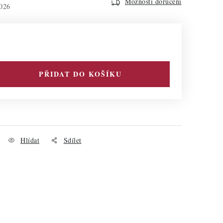
Možnosti doručení
026
PŘIDAT DO KOŠÍKU
Hlídat
Sdílet