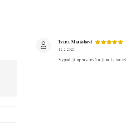
Ivana Matásková
12.2.2023
Vypadají opravdově a jsou i chutný