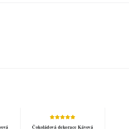
vová
Čokoládová dekorace Kávová