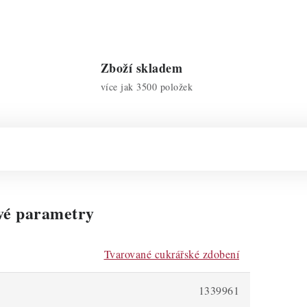
Zboží skladem
více jak 3500 položek
vé parametry
Tvarované cukrářské zdobení
1339961