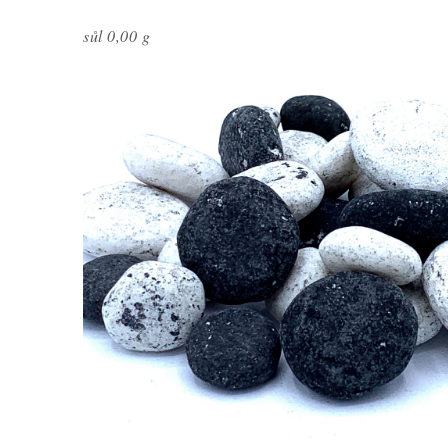
sůl 0,00 g