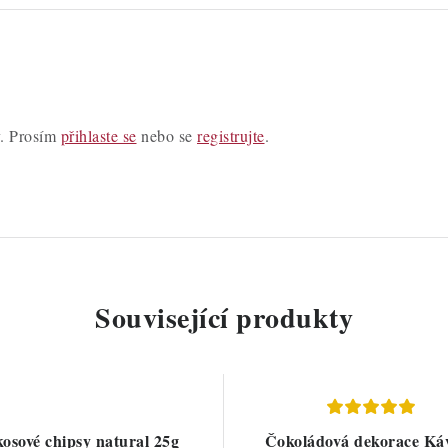
y. Prosím
přihlaste se
nebo se
registrujte
.
Související produkty
osové chipsy natural 25g
Čokoládová dekorace Ká