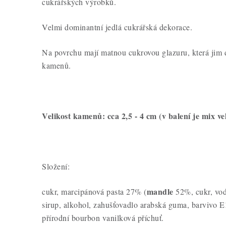
cukrářských výrobků.
Velmi dominantní jedlá cukrářská dekorace.
Na povrchu mají matnou cukrovou glazuru, která jim
kamenů.
Velikost kamenů: cca 2,5 - 4 cm (v balení je mix vel
Složení:
mandle
cukr, marcipánová pasta 27% (
52%, cukr, vod
sirup, alkohol, zahušťovadlo arabská guma, barvivo E
přírodní bourbon vanilková příchuť.