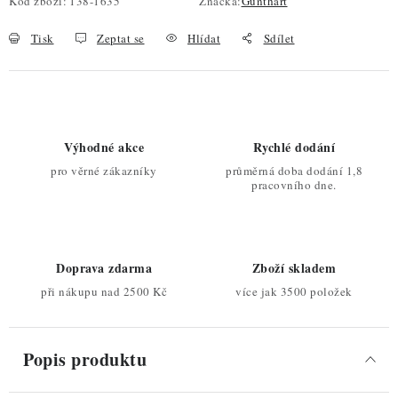
Kód zboží:
138-1635
Značka:
Günthart
Tisk
Zeptat se
Hlídat
Sdílet
Výhodné akce
Rychlé dodání
pro věrné zákazníky
průměrná doba dodání 1,8
pracovního dne.
Doprava zdarma
Zboží skladem
při nákupu nad 2500 Kč
více jak 3500 položek
Popis produktu