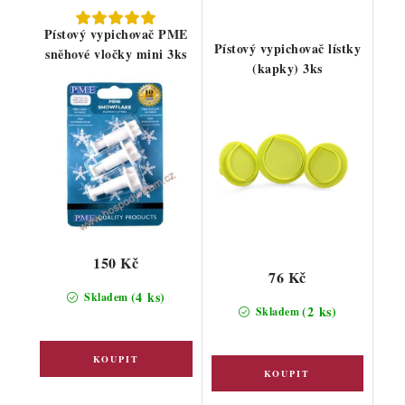
Pístový vypichovač PME
Pístový vypichovač lístky
sněhové vločky mini 3ks
(kapky) 3ks
150 Kč
76 Kč
(4 ks)
Skladem
(2 ks)
Skladem