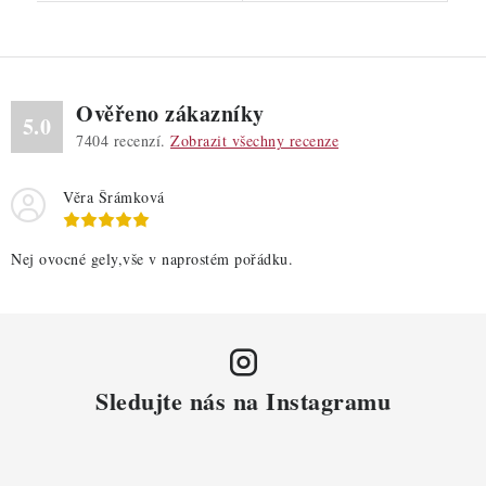
Ověřeno zákazníky
5.0
7404
recenzí.
Zobrazit všechny recenze
Věra Šrámková
Nej ovocné gely,vše v naprostém pořádku.
Sledujte nás na Instagramu