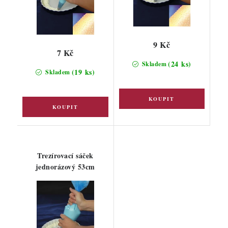
9 Kč
7 Kč
(24 ks)
Skladem
(19 ks)
Skladem
Trezírovací sáček
jednorázový 53cm