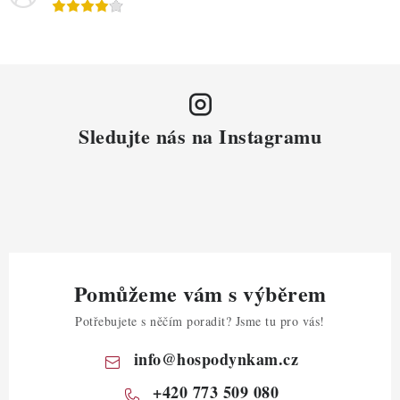
Sledujte nás na Instagramu
Pomůžeme vám s výběrem
Potřebujete s něčím poradit? Jsme tu pro vás!
info
@
hospodynkam.cz
+420 773 509 080