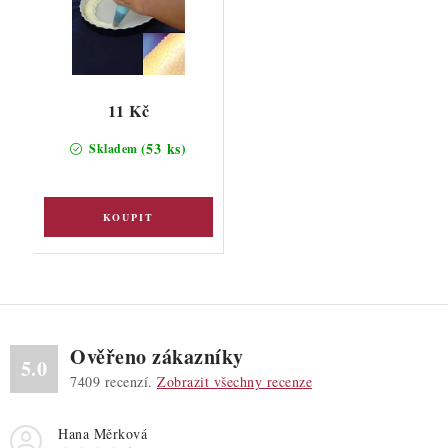
11 Kč
(53 ks)
Skladem
Ověřeno zákazníky
5.0
7409
recenzí.
Zobrazit všechny recenze
Hana Měrková