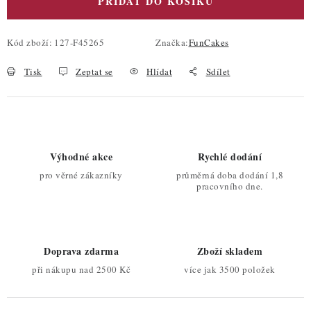
PŘIDAT DO KOŠÍKU
Kód zboží:
127-F45265
Značka:
FunCakes
Tisk
Zeptat se
Hlídat
Sdílet
Výhodné akce
Rychlé dodání
pro věrné zákazníky
průměrná doba dodání 1,8
pracovního dne.
Doprava zdarma
Zboží skladem
při nákupu nad 2500 Kč
více jak 3500 položek