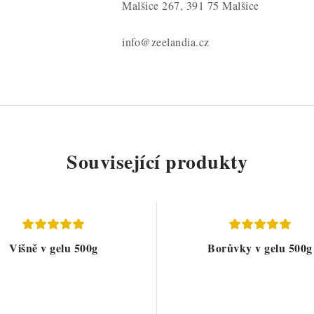
Malšice 267, 391 75 Malšice
info@zeelandia.cz
Související produkty
Višně v gelu 500g
Borůvky v gelu 500g