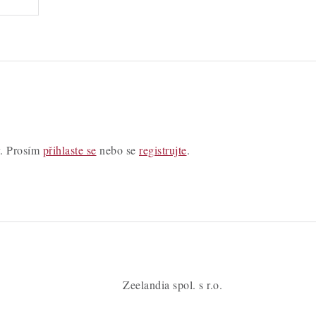
y. Prosím
přihlaste se
nebo se
registrujte
.
Zeelandia spol. s r.o.