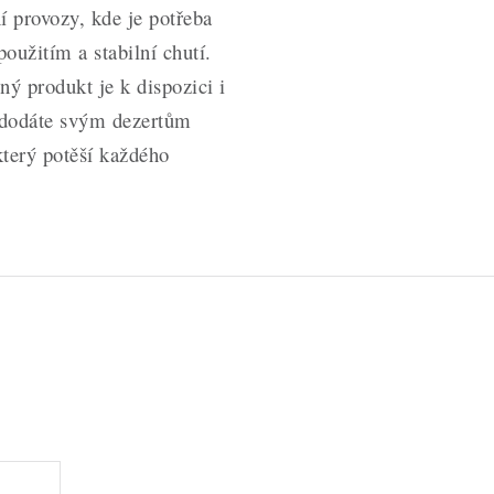
í provozy, kde je potřeba
oužitím a stabilní chutí.
ý produkt je k dispozici i
 dodáte svým dezertům
který potěší každého