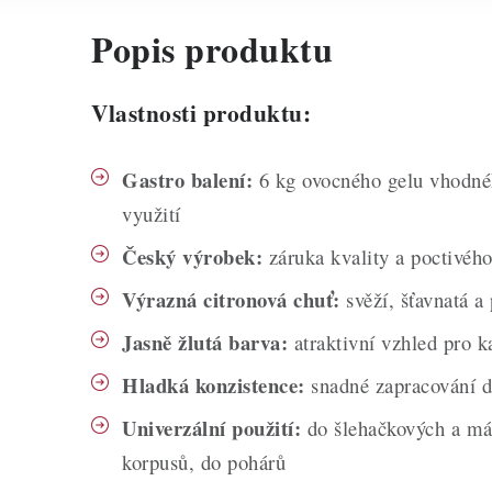
Popis produktu
Vlastnosti produktu:
Gastro balení:
6 kg ovocného gelu vhodnéh
využití
Český výrobek:
záruka kvality a poctivého
Výrazná citronová chuť:
svěží, šťavnatá a
Jasně žlutá barva:
atraktivní vzhled pro k
Hladká konzistence:
snadné zapracování d
Univerzální použití:
do šlehačkových a má
korpusů, do pohárů