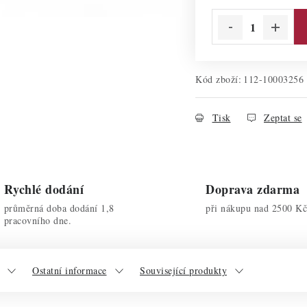
Kód zboží:
112-10003256
Tisk
Zeptat se
Rychlé dodání
Doprava zdarma
průměrná doba dodání 1,8
při nákupu nad 2500 Kč
pracovního dne.
Ostatní informace
Související produkty