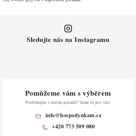
Sledujte nás na Instagramu
Pomůžeme vám s výběrem
Potřebujete s něčím poradit? Jsme tu pro vás!
info
@
hospodynkam.cz
+420 773 509 080