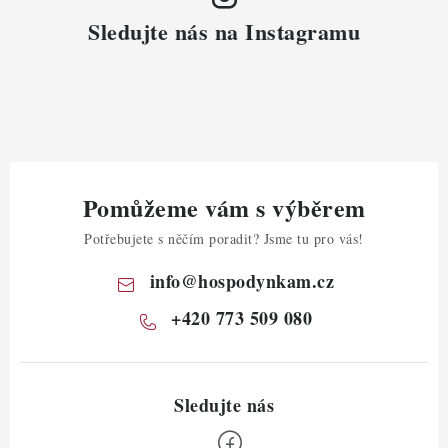
Sledujte nás na Instagramu
Pomůžeme vám s výběrem
Potřebujete s něčím poradit? Jsme tu pro vás!
info
@
hospodynkam.cz
+420 773 509 080