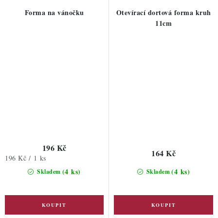
Forma na vánočku
Otevírací dortová forma kruh
11cm
196 Kč
164 Kč
Měrná
196 Kč / 1 ks
cena:
(4 ks)
(4 ks)
Skladem
Skladem