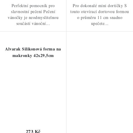
Perfektní pomocník pro
Pro dokonalé mini dortíčky S
slavnostní pečení Pečení
touto otevírací dortovou formou
vánočky je neodmyslitelnou
o průměru 11 cm snadno
součástí vánoční...
upečete...
Alvarak Silikonová forma na
makronky 42x29,5cm
273 Kč